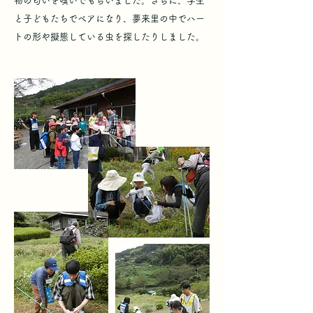
物の匂いを嗅いでもらいました。さらに、学生
と子どもたちでペアになり、夢来里の中でハー
トの形や擬態している虫を探したりしました。