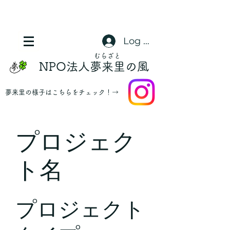
Log In
​むらざと
NPO法人夢来里の風
​夢来里の様子はこちらをチェック！→
プロジェク
ト名
プロジェクト