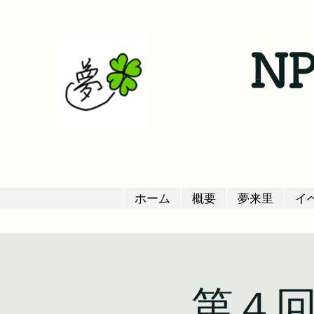
N
ホーム
概要
夢来里
イ
第４回