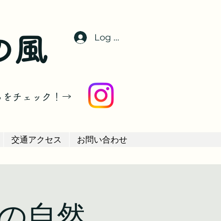
Log In
の風
らをチェック！→
交通アクセス
お問い合わせ
山の自然