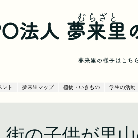
​むらざと
PO法人 夢来里
​夢来里の様子はこち
ベント
夢来里マップ
植物・いきもの
学生の活動
 街の子供が里