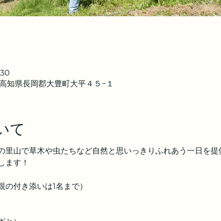
:30
69 高知県長岡郡大豊町大平４５−１
いて
の里山で草木や虫たちなど自然と思いっきりふれあう一日を提
します！
親の付き添いは1名まで）