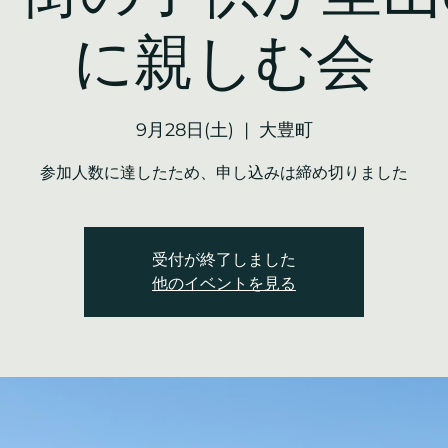
に親しむ会
9月28日(土)
  |  
大豊町
参加人数に達したため、申し込みは締め切りました
受付が終了しました
他のイベントを見る