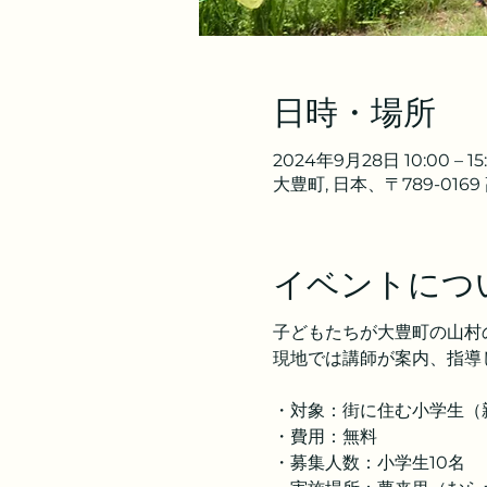
日時・場所
2024年9月28日 10:00 – 15
大豊町, 日本、〒789-01
イベントにつ
子どもたちが大豊町の山村
現地では講師が案内、指導
・対象：街に住む小学生（
・費用：無料
・募集人数：小学生10名