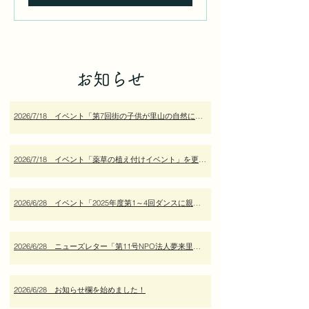
お知らせ
2026/7/18 イベント「第7回街の子供が里山の自然に親しむ会」を更新しました
2026/7/18 イベント「薬草の植え付けイベント」を更新しました
2026/6/28 イベント「2025年度第1～4回ダンスに親しむ会」を更新しました
2026/6/28 ニューズレター「第11号NPO法人夢来里の風だより」を追加しました
2026/6/28 お知らせ欄を始めました！