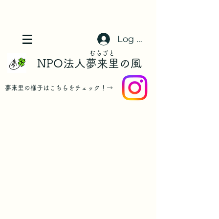
Log In
​むらざと
NPO法人夢来里の風
​夢来里の様子はこちらをチェック！→