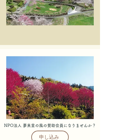
NPO
​法人 夢来里の風の賛助会員になりませんか？
申し込み